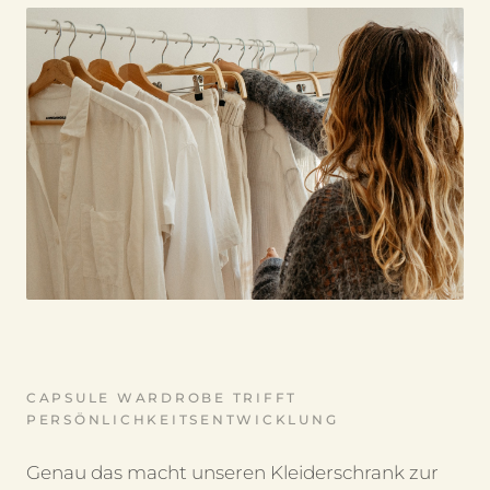
CAPSULE WARDROBE TRIFFT
PERSÖNLICHKEITSENTWICKLUNG
Genau das macht unseren Kleiderschrank zur