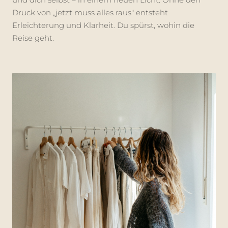
Druck von „jetzt muss alles raus" entsteht
Erleichterung und Klarheit. Du spürst, wohin die
Reise geht.