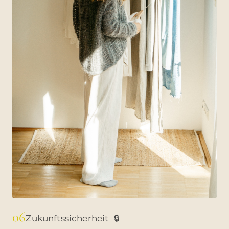
06
Zukunftssicherheit
🔒