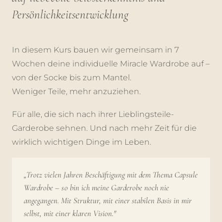
Persönlichkeitsentwicklung
In diesem Kurs bauen wir gemeinsam in 7
Wochen deine individuelle Miracle Wardrobe auf –
von der Socke bis zum Mantel.
Weniger Teile, mehr anzuziehen.
Für alle, die sich nach ihrer Lieblingsteile-
Garderobe sehnen. Und nach mehr Zeit für die
wirklich wichtigen Dinge im Leben.
„Trotz vielen Jahren Beschäftigung mit dem Thema Capsule
Wardrobe –
so
bin ich meine Garderobe noch nie
angegangen. Mit Struktur, mit einer stabilen Basis in mir
selbst, mit einer klaren Vision."