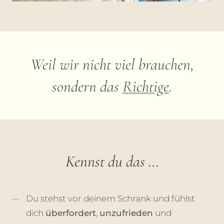
Weil wir nicht viel brauchen,
sondern das
Richtige
.
Kennst du das …
Du stehst vor deinem Schrank und fühlst
dich
überfordert
,
unzufrieden
und