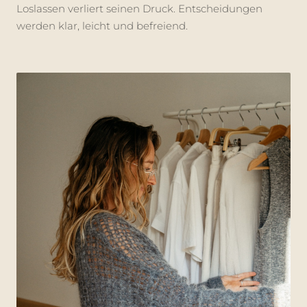
Loslassen verliert seinen Druck. Entscheidungen
werden klar, leicht und befreiend.